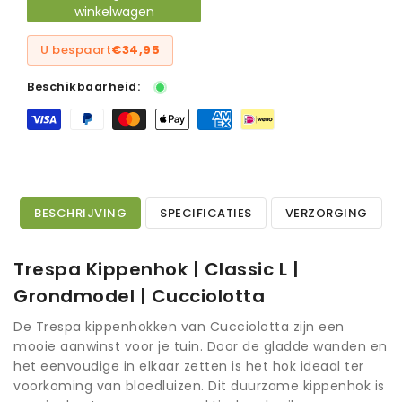
winkelwagen
U bespaart
€34,95
Beschikbaarheid:
BESCHRIJVING
SPECIFICATIES
VERZORGING
Trespa Kippenhok | Classic L |
Grondmodel | Cucciolotta
De Trespa kippenhokken van Cucciolotta zijn een
mooie aanwinst voor je tuin. Door de gladde wanden en
het eenvoudige in elkaar zetten is het hok ideaal ter
voorkoming van bloedluizen. Dit duurzame kippenhok is