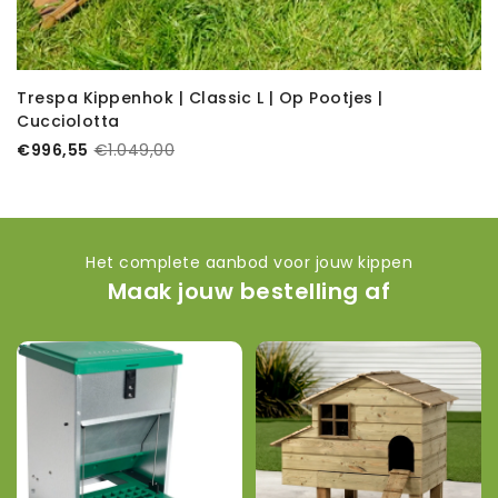
Trespa Kippenhok | Classic L | Op Pootjes |
Cucciolotta
€996,55
€1.049,00
Het complete aanbod voor jouw kippen
Maak jouw bestelling af