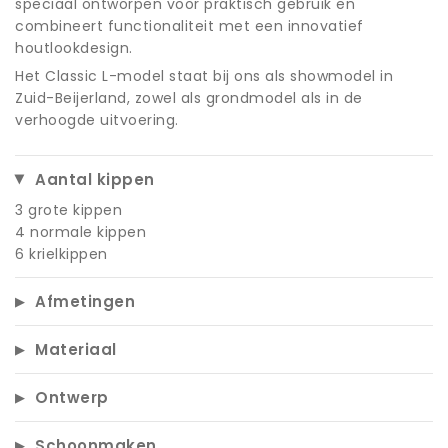
speciaal ontworpen voor praktisch gebruik en
combineert functionaliteit met een innovatief
houtlookdesign.
Het Classic L-model staat bij ons als showmodel in
Zuid-Beijerland, zowel als grondmodel als in de
verhoogde uitvoering.
Aantal kippen
3 grote kippen
4 normale kippen
6 krielkippen
Afmetingen
Materiaal
Ontwerp
Schoonmaken