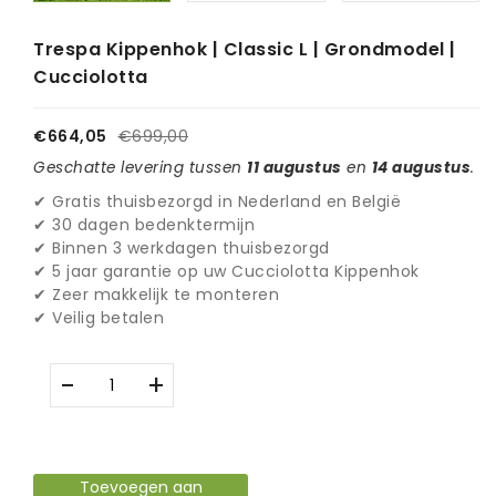
Trespa Kippenhok | Classic L | Grondmodel |
Cucciolotta
€664,05
€699,00
Geschatte levering tussen
11 augustus
en
14 augustus
.
✔ Gratis thuisbezorgd in Nederland en België
✔ 30 dagen bedenktermijn
✔ Binnen 3 werkdagen thuisbezorgd
✔ 5 jaar garantie op uw Cucciolotta Kippenhok
✔ Zeer makkelijk te monteren
✔ Veilig betalen
-
+
Toevoegen aan